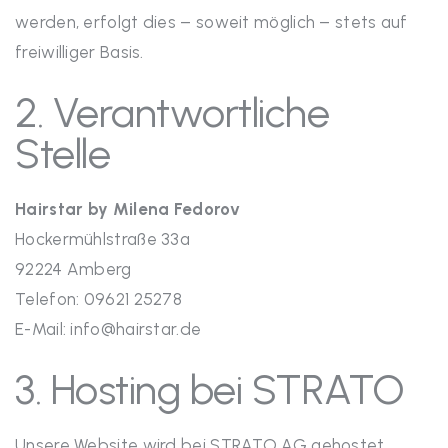
werden, erfolgt dies – soweit möglich – stets auf
freiwilliger Basis.
2. Verantwortliche
Stelle
Hairstar by Milena Fedorov
Hockermühlstraße 33a
92224 Amberg
Telefon: 09621 25278
E-Mail:
info@hairstar.de
3. Hosting bei STRATO
Unsere Website wird bei STRATO AG gehostet