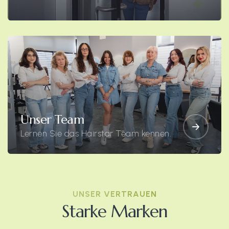
Unser Team
Lernen Sie das Hairstar Team kennen.
UNSER VERTRAUEN
Starke Marken