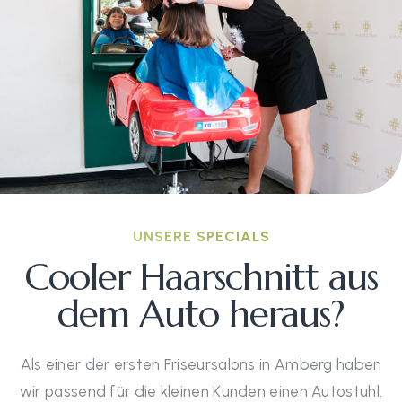
UNSERE SPECIALS
Cooler Haarschnitt aus
dem Auto heraus?
Als einer der ersten Friseursalons in Amberg haben
wir passend für die kleinen Kunden einen Autostuhl.