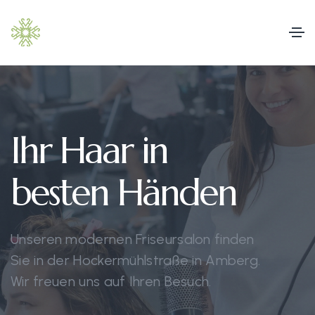
Ihr Haar in
besten Händen
Unseren modernen Friseursalon finden
Sie in der Hockermühlstraße in Amberg.
Wir freuen uns auf Ihren Besuch.